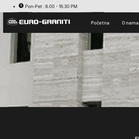
Pon-Pet : 8.00 - 16.30 PM
Početna
O nama
E