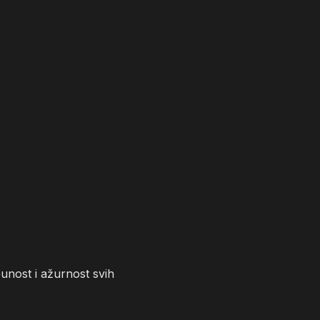
unost i ažurnost svih