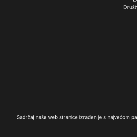
Društ
Sadržaj naše web stranice izrađen je s najvećom p