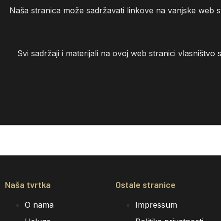
Naša stranica može sadržavati linkove na vanjske web str
Svi sadržaji i materijali na ovoj web stranici vlasništv
Naša tvrtka
Ostale stranice
O nama
Impressum