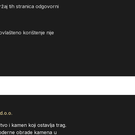
žaj tih stranica odgovorni
ovlašteno korištenje nije
d.o.o.
tvo i kamen koji ostavlja trag.
 moderne obrade kamena u