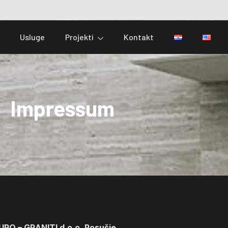
Usluge
Projekti
Kontakt
Impressum
URO – GRANITI d.o.o. Posušje